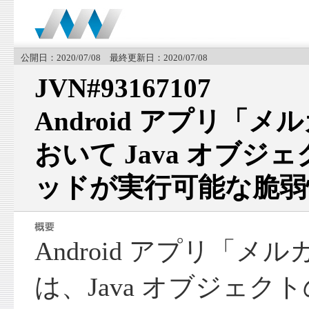
公開日：2020/07/08 最終更新日：2020/07/08
JVN#93167107
Android アプリ「メ
おいて Java オブ
ッドが実行可能な脆弱
Android アプリ「メル
は、Java オブジェ