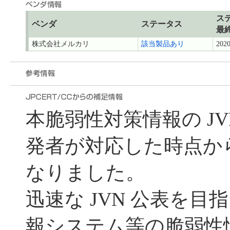
ス
ベンダ
ステータス
最
株式会社メルカリ
該当製品あり
2020
本脆弱性対策情報の J
発者が対応した時点から遅れ
なりました。
迅速な JVN 公表を目指
報システム等の脆弱性