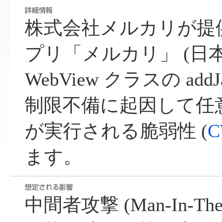
株式会社メルカリが提供する
プリ「メルカリ」 (日本
WebView クラスの addJava
制限不備に起因して任意の
が実行される脆弱性 (
C
ます。
中間者攻撃 (Man-In-The-M