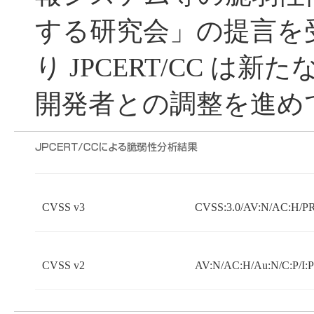
する研究会」の提言を受
り JPCERT/CC は
開発者との調整を進め
CVSS v3
CVSS:3.0/AV:N/AC:H/PR:
CVSS v2
AV:N/AC:H/Au:N/C:P/I:P