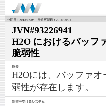
公開日：2018/06/04 最終更新日：2018/06/04
JVN#93226941
H2O におけるバッ
脆弱性
H2Oには、バッファ
弱性が存在します。