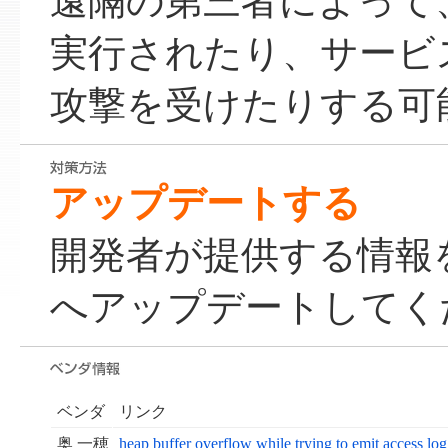
遠隔の第三者によって
実行されたり、サービス運
攻撃を受けたりする可
アップデートする
開発者が提供する情報
へアップデートしてく
ベンダ
リンク
奥 一穂
heap buffer overflow while trying to emit access 