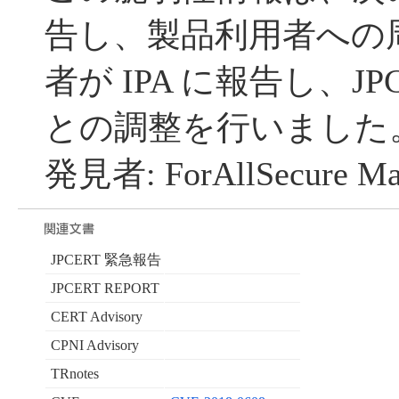
告し、製品利用者への
者が IPA に報告し、JP
との調整を行いました
発見者: ForAllSecure Mar
JPCERT 緊急報告
JPCERT REPORT
CERT Advisory
CPNI Advisory
TRnotes