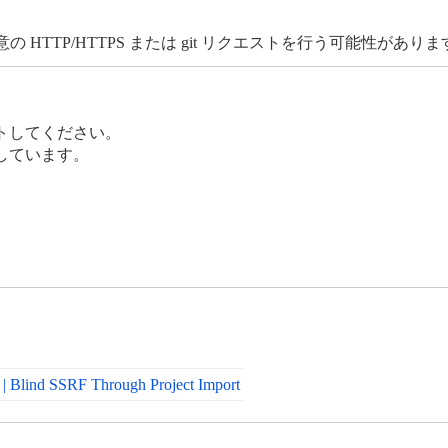
 HTTP/HTTPS または git リクエストを行う可能性がありま
トしてください。
しています。
4 | Blind SSRF Through Project Import