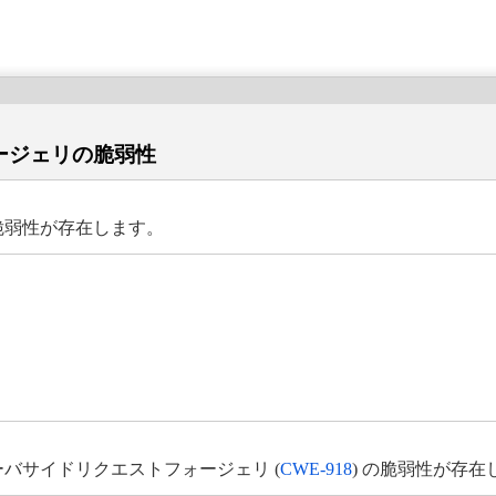
ォージェリの脆弱性
の脆弱性が存在します。
サーバサイドリクエストフォージェリ (
CWE-918
) の脆弱性が存在