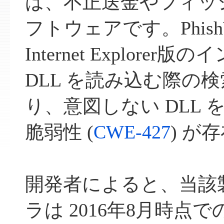
は、不正送金やフィッ
フトウェアです。Phish
Internet Explore
DLL を読み込む際の
り、意図しない DLL
脆弱性 (
CWE-427
) が
開発者によると、当該
ラは 2016年8月時点での 