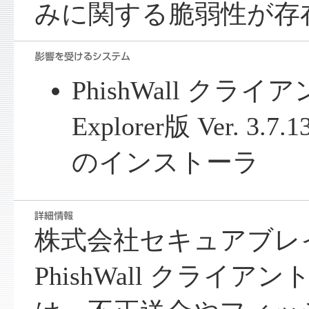
みに関する脆弱性が存
PhishWall クライアント
Explorer版 Ver. 
のインストーラ
株式会社セキュアブレ
PhishWall クライアント In