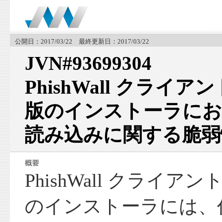
公開日：2017/03/22 最終更新日：2017/03/22
JVN#93699304
PhishWall クライアント I
版のインストーラにおけ
読み込みに関する脆弱
PhishWall クライアント In
のインストーラには、任