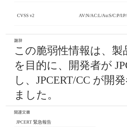
CVSS v2
AV:N/AC:L/Au:S/C:P/I:P
この脆弱性情報は、製
を目的に、開発者が JPC
し、JPCERT/CC が
ました。
JPCERT 緊急報告