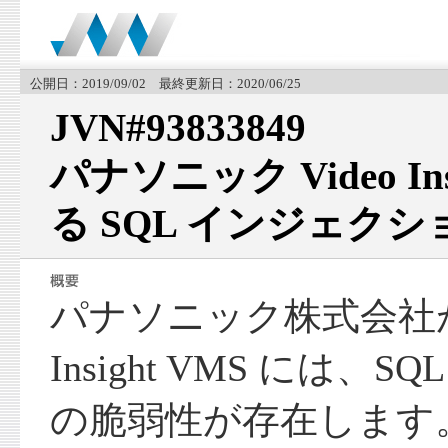
公開日：2019/09/02 最終更新日：2020/06/25
JVN#93833849
パナソニック Video In
る SQL インジェク
パナソニック株式会社
Insight VMS には、
の脆弱性が存在します