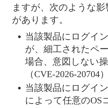
ますが、次のような影
があります。
当該製品にログイ
が、細工されたペ
場合、意図しない
（CVE-2026-20704
当該製品にログイ
によって任意のOS