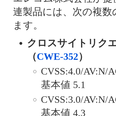
連製品には、次の複数
ます。
クロスサイトリク
（
CWE-352
）
CVSS:4.0/AV:N/A
基本値 5.1
CVSS:3.0/AV:N/A
基本値 4.3