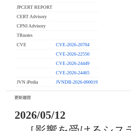
JPCERT REPORT
CERT Advisory
CPNI Advisory
TRnotes
CVE
CVE-2026-20704
CVE-2026-22550
CVE-2026-24449
CVE-2026-24465
JVN iPedia
JVNDB-2026-000019
2026/05/12
［影響を受けるシス