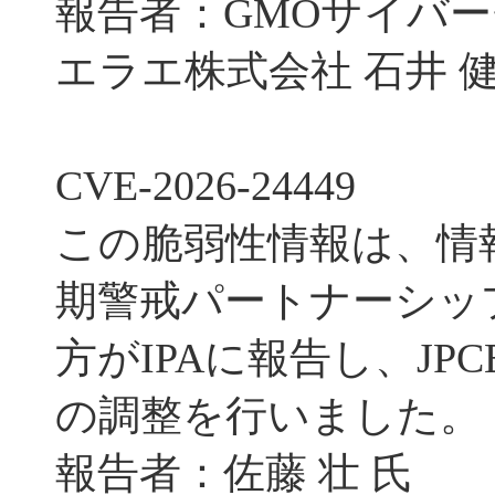
報告者：GMOサイバー
エラエ株式会社 石井 健
CVE-2026-24449
この脆弱性情報は、情
期警戒パートナーシッ
方がIPAに報告し、JPC
の調整を行いました。
報告者：佐藤 壮 氏