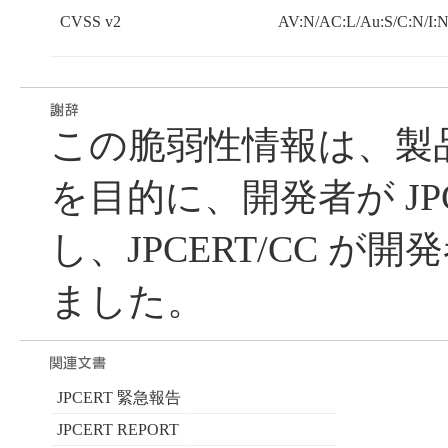
CVSS v2
AV:N/AC:L/Au:S/C:N/I:N
この脆弱性情報は、製
を目的に、開発者が JPC
し、JPCERT/CC が
ました。
JPCERT 緊急報告
JPCERT REPORT