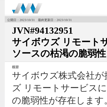
公開日：2023/10/31 最終更新日：2023/10/31
JVN#94132951
サイボウズ リモート
ソースの枯渇の脆弱性
サイボウズ株式会社が
ズ リモートサービス
の脆弱性が存在します