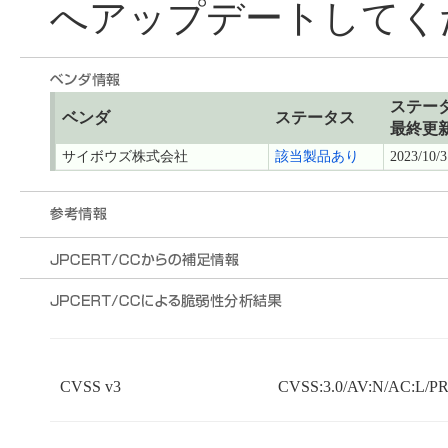
へアップデートしてく
ステー
ベンダ
ステータス
最終更
サイボウズ株式会社
該当製品あり
2023/10/3
CVSS v3
CVSS:3.0/AV:N/AC:L/PR: