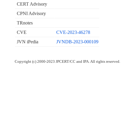
CERT Advisory
CPNI Advisory
TRnotes
CVE
CVE-2023-46278
JVN iPedia
JVNDB-2023-000109
Copyright (c) 2000-2023 JPCERT/CC and IPA. All rights reserved.