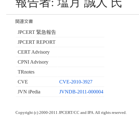
報告者: 塩月 誠人 氏
JPCERT 緊急報告
JPCERT REPORT
CERT Advisory
CPNI Advisory
TRnotes
CVE
CVE-2010-3927
JVN iPedia
JVNDB-2011-000004
Copyright (c) 2000-2011 JPCERT/CC and IPA. All rights reserved.