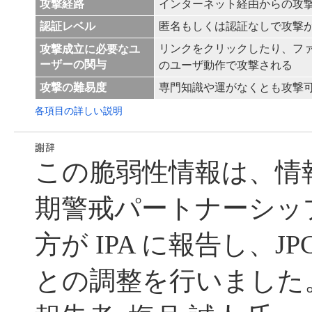
攻撃経路
インターネット経由からの攻
認証レベル
匿名もしくは認証なしで攻撃
リンクをクリックしたり、フ
攻撃成立に必要なユ
ーザーの関与
のユーザ動作で攻撃される
攻撃の難易度
専門知識や運がなくとも攻撃
各項目の詳しい説明
この脆弱性情報は、情
期警戒パートナーシッ
方が IPA に報告し、JP
との調整を行いました