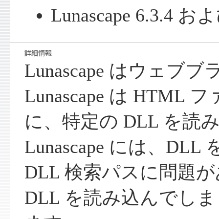
Lunascape 6.3.
Lunascape はウェ
Lunascape は HTM
に、特定の DLL を読
Lunascape には、D
DLL 検索パスに問題
DLL を読み込んでし