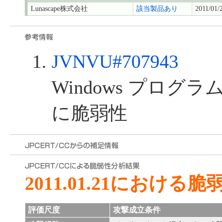
Lunascape株式会社
該当製品あり
2011/01/
JVNVU#707943
Windows プログラ
に脆弱性
2011.01.21における
評価尺度
攻撃成立条件