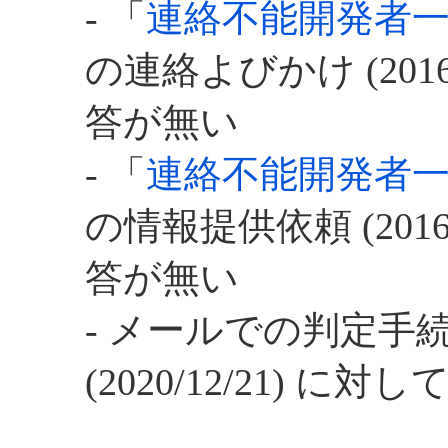
- 「
連絡不能開発者
の連絡よびかけ (
201
答が無い
- 「
連絡不能開発者
の情報提供依頼 (201
答が無い
- メールでの判定手
(2020/12/21) に