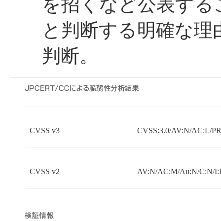
を招くなど公表する
と判断する明確な理
判断。
CVSS v3
CVSS:3.0/AV:N/AC:L/PR:
CVSS v2
AV:N/AC:M/Au:N/C:N/I: