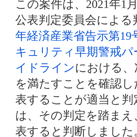
この案件は、2021年1
公表判定委員会による
年経済産業省告示第19
キュリティ早期警戒パ
イドライン
における、
を満たすことを確認した
表することが適当と判定
は、その判定を踏まえ
表すると判断しました