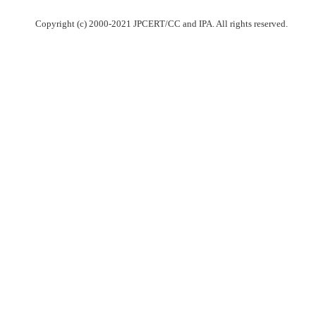
Copyright (c) 2000-2021 JPCERT/CC and IPA. All rights reserved.