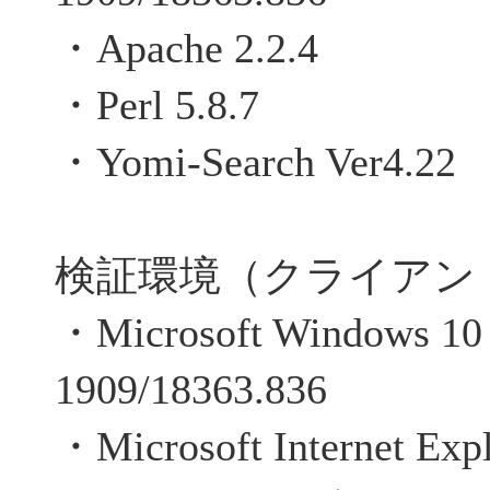
・Apache 2.2.4
・Perl 5.8.7
・Yomi-Search Ver4.22
検証環境（クライアン
・Microsoft Windows 10 P
1909/18363.836
・Microsoft Internet Exp