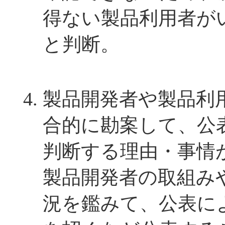
得ない製品利用者が
と判断。
製品開発者や製品利
合的に勘案して、公
判断する理由・事情
製品開発者の取組み
況を鑑みて、公表に