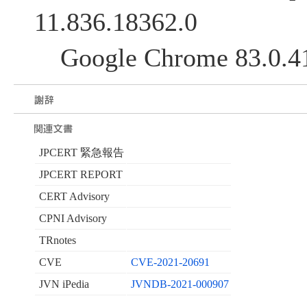
11.836.18362.0
Google Chrome 83.0.4
JPCERT 緊急報告
JPCERT REPORT
CERT Advisory
CPNI Advisory
TRnotes
CVE
CVE-2021-20691
JVN iPedia
JVNDB-2021-000907