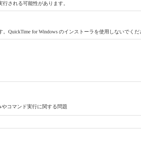
実行される可能性があります。
ます。QuickTime for Windows のインストーラを使用しないでく
み込みやコマンド実行に関する問題