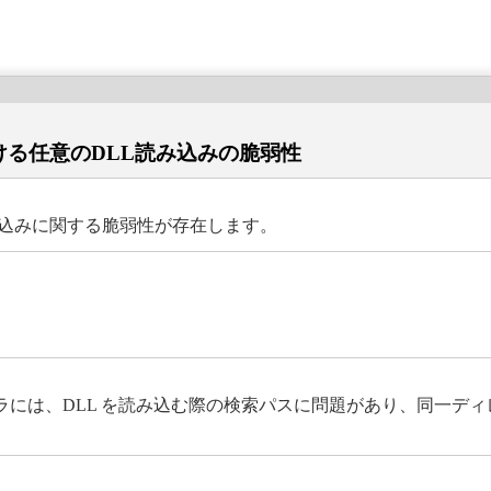
ーラにおける任意のDLL読み込みの脆弱性
DLL 読み込みに関する脆弱性が存在します。
ws のインストーラには、DLL を読み込む際の検索パスに問題があり、同