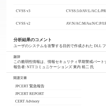
CVSS v3
CVSS:3.0/AV:L/AC:L/PR:
CVSS v2
AV:N/AC:M/Au:N/C:P/I:
分析結果のコメント
ユーザのシステムを攻撃する目的で作成された DLL
この脆弱性情報は、情報セキュリティ早期警戒パートナーシ
報告者: NTTコミュニケーションズ 東内 裕二 氏
JPCERT 緊急報告
JPCERT REPORT
CERT Advisory