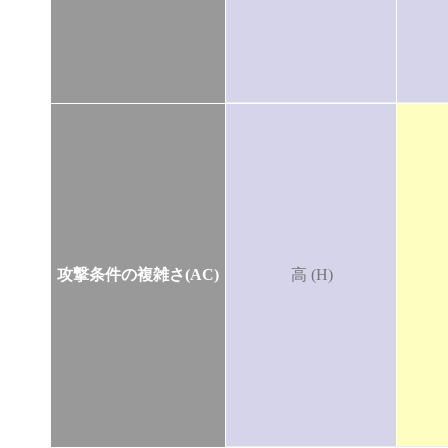
攻撃条件の複雑さ(AC)
高 (H)