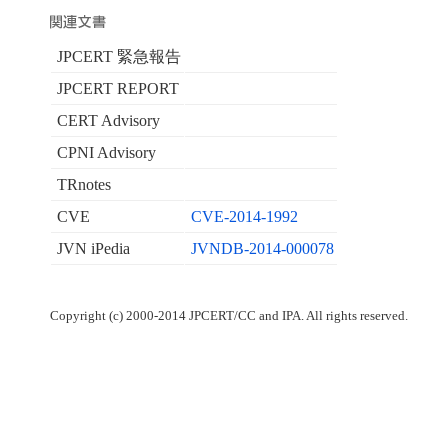
JPCERT 緊急報告
JPCERT REPORT
CERT Advisory
CPNI Advisory
TRnotes
CVE
CVE-2014-1992
JVN iPedia
JVNDB-2014-000078
Copyright (c) 2000-2014 JPCERT/CC and IPA. All rights reserved.