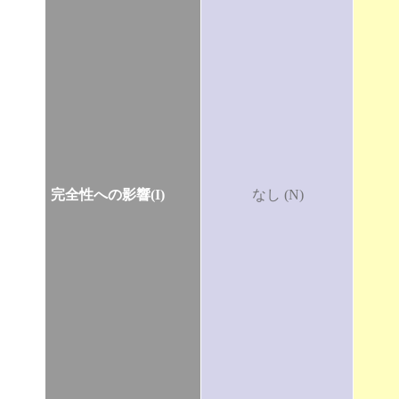
完全性への影響(I)
なし (N)