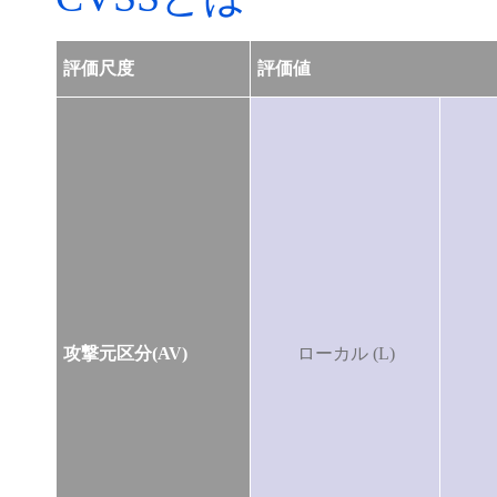
評価尺度
評価値
攻撃元区分(AV)
ローカル (L)