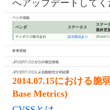
へアップデートしてく
ステー
ベンダ
ステータス
最終更
サイボウズ株式会社
該当製品あり
2014/07/1
2014.07.15における
Base Metrics)
CVSSとは