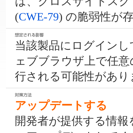
は、クロスサイトスク
(
CWE-79
) の脆弱性が
当該製品にログインし
ェブブラウザ上で任意
行される可能性があり
アップデートする
開発者が提供する情報