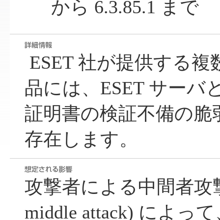
から 6.3.85.1 まで
ESET 社が提供する複数
品には、ESET サー
証明書の検証不備の脆弱
存在します。
攻撃者による中間者攻撃 (ma
middle attack) 