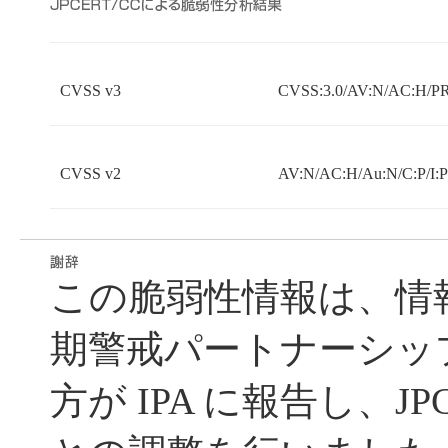
CVSS v3
CVSS:3.0/AV:N/AC:H/PR:
CVSS v2
AV:N/AC:H/Au:N/C:P/I:
この脆弱性情報は、情
期警戒パートナーシッ
方が IPA に報告し、JP