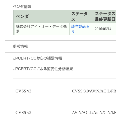
ステータ
ステータス
ベンダ
ス
最終更新日
株式会社アイ・オー・データ機
該当製品あ
2016/06/14
器
り
CVSS v3
CVSS:3.0/AV:N/AC:L/PR:
CVSS v2
AV:N/AC:L/Au:N/C:N/I: