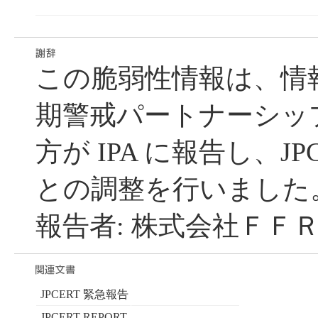
この脆弱性情報は、情
期警戒パートナーシッ
方が IPA に報告し、JP
との調整を行いました
報告者: 株式会社ＦＦＲ
JPCERT 緊急報告
JPCERT REPORT