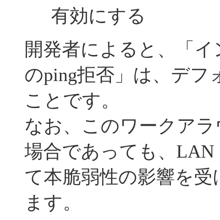
有効にする
開発者によると、「イ
のping拒否」は、デ
ことです。
なお、このワークアラ
場合であっても、LAN
て本脆弱性の影響を受
ます。