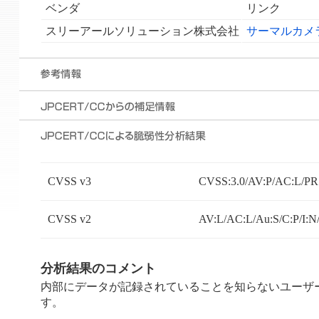
ベンダ
リンク
スリーアールソリューション株式会社
サーマルカメ
CVSS v3
CVSS:3.0/AV:P/AC:L/PR:
CVSS v2
AV:L/AC:L/Au:S/C:P/I:N
分析結果のコメント
内部にデータが記録されていることを知らないユーザ
す。