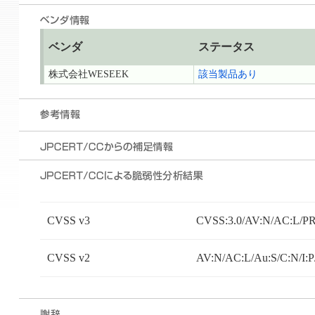
ベンダ
ステータス
株式会社WESEEK
該当製品あり
CVSS v3
CVSS:3.0/AV:N/AC:L/PR:
CVSS v2
AV:N/AC:L/Au:S/C:N/I: