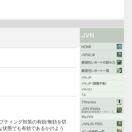
リプティング対策の有効/無効を切
効な状態でも有効であるかのよう