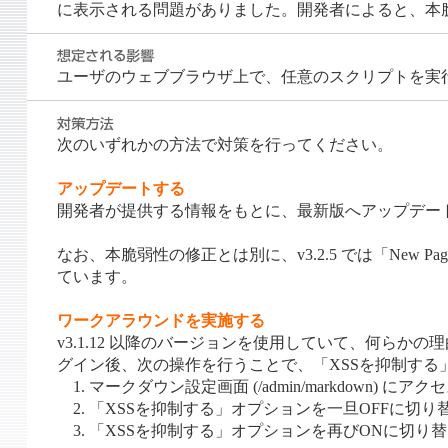
に表示される問題がありました。開発者によると、本脆弱性
ユーザのウェブブラウザ上で、任意のスクリプトを実
次のいずれかの方法で対策を行ってください。
アップデートする
開発者が提供する情報をもとに、最新版へアップデー
なお、本脆弱性の修正とは別に、v3.2.5 では「New Pag
ています。
ワークアラウンドを実施する
v3.1.12 以降のバージョンを使用していて、何ら
グイン後、次の操作を行うことで、「XSSを抑制す
1. マークダウン設定画面 (/admin/markdown) にアク
2. 「XSSを抑制する」オプションを一旦OFFに切
3. 「XSSを抑制する」オプションを再びONに切