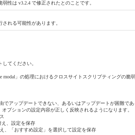
は v3.2.4 で修正されたとのことです。
行される可能性があります。
トしてください。
e modal」の処理におけるクロスサイトスクリプティングの脆弱性 (CV
かの理由でアップデートできない、あるいはアップデートが困難で
る」オプションの設定内容が正しく反映されるようになります。
セス
り替え、設定を保存
り替え、「おすすめ設定」を選択して設定を保存