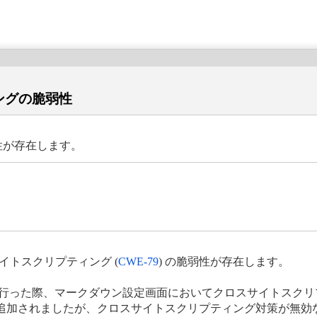
ングの脆弱性
性が存在します。
サイトスクリプティング (
CWE-79
) の脆弱性が存在します。
対策を行った際、マークダウン設定画面においてクロスサイトスク
) が追加されましたが、クロスサイトスクリプティング対策が無