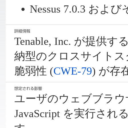
Nessus 7.0.3 お
Tenable, Inc. が提供す
納型のクロスサイトス
脆弱性 (
CWE-79
) が
ユーザのウェブブラウ
JavaScript を実行