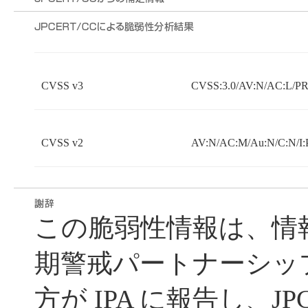
CVSS v3
CVSS:3.0/AV:N/AC:L/PR:
CVSS v2
AV:N/AC:M/Au:N/C:N/I:
この脆弱性情報は、情
期警戒パートナーシッ
方が IPA に報告し、JP