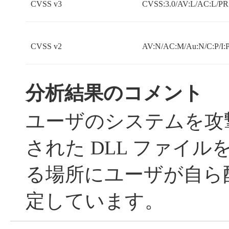
CVSS v3
CVSS:3.0/AV:L/AC:L/PR:
CVSS v2
AV:N/AC:M/Au:N/C:P/I:P
分析結果のコメント
ユーザのシステムを攻
された DLL ファイ
る場所にユーザが自ら
定しています。