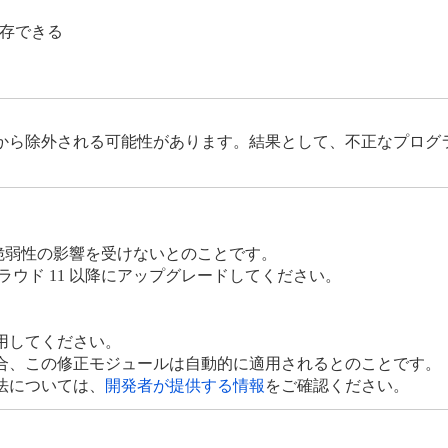
存できる
から除外される可能性があります。結果として、不正なプログ
本脆弱性の影響を受けないとのことです。
ウド 11 以降にアップグレードしてください。
用してください。
合、この修正モジュールは自動的に適用されるとのことです。
法については、
開発者が提供する情報
をご確認ください。