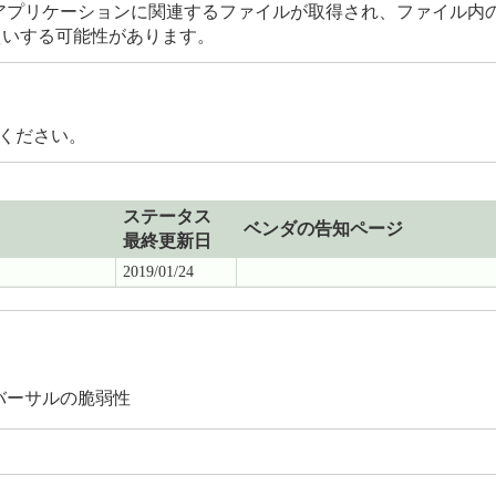
やアプリケーションに関連するファイルが取得され、ファイル内の
えいする可能性があります。
てください。
ステータス
ベンダの告知ページ
最終更新日
2019/01/24
パストラバーサルの脆弱性