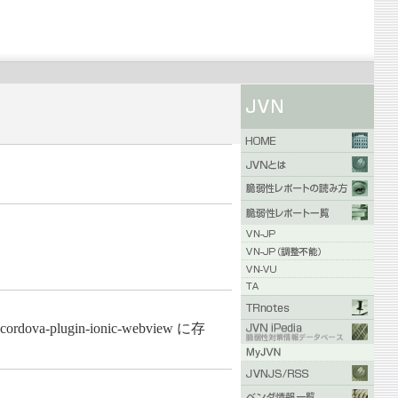
ugin-ionic-webview に存