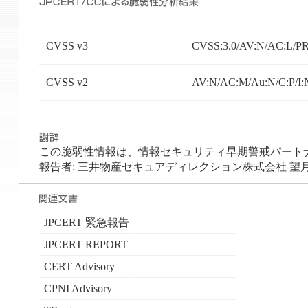
CVSS v3
CVSS:3.0/AV:N/AC:L/PR:
CVSS v2
AV:N/AC:M/Au:N/C:P/I:
この脆弱性情報は、情報セキュリティ早期警戒パートナーシ
報告者: 三井物産セキュアディレクション株式会社 望月
JPCERT 緊急報告
JPCERT REPORT
CERT Advisory
CPNI Advisory