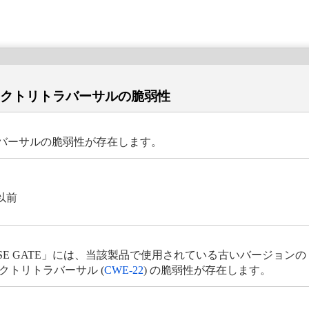
ディレクトリトラバーサルの脆弱性
トラバーサルの脆弱性が存在します。
れ以前
 GATE」には、当該製品で使用されている古いバージョンの cordova-pl
クトリトラバーサル (
CWE-22
) の脆弱性が存在します。