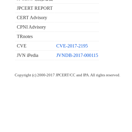
JPCERT REPORT
CERT Advisory
CPNI Advisory
TRnotes
CVE
CVE-2017-2195
JVN iPedia
JVNDB-2017-000115
Copyright (c) 2000-2017 JPCERT/CC and IPA. All rights reserved.