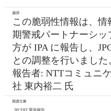
この脆弱性情報は、情
期警戒パートナーシッ
方が IPA に報告し、JP
との調整を行いました
報告者: NTTコミュ
社 東内裕二 氏
JPCERT 緊急報告