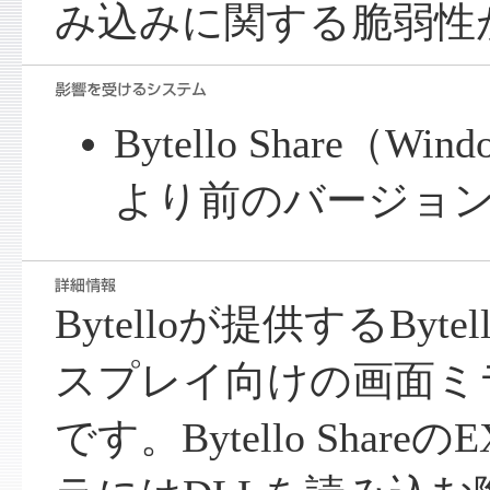
み込みに関する脆弱性
Bytello Share（Win
より前のバージョ
Bytelloが提供するByte
スプレイ向けの画面ミ
です。Bytello Shar