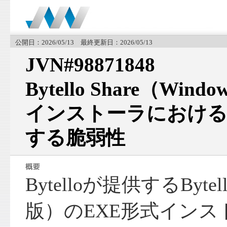
公開日：2026/05/13 最終更新日：2026/05/13
JVN#98871848
Bytello Share（Wi
インストーラにおける
する脆弱性
Bytelloが提供するBytell
版）のEXE形式インス