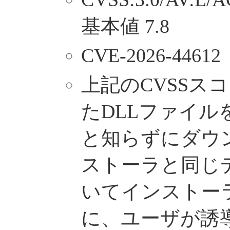
基本値 7.8
CVE-2026-44612
上記のCVSSス
たDLLファイル
と知らずにダウ
ストーラと同じ
いてインストー
に、ユーザが誘