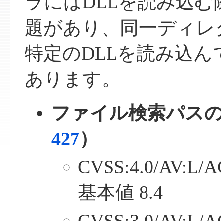
ラにはDLLを読み込
題があり、同一ディレ
特定のDLLを読み込
あります。
ファイル検索パス
427
）
CVSS:4.0/AV:L/A
基本値 8.4
CVSS:3.0/AV:L/A