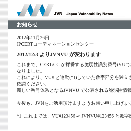
お知らせ
2012年11月26日
JPCERTコーディネーションセンター
2012/12/3 よりJVNVU が変わります
これまで、CERT/CC が採番する脆弱性識別番号(VU
なりました。
これにより、VU# と連動(*1)していた数字部分を独立さ
確認ください。
新しい番号体系となるJVNVU で公表される脆弱性
今後も、JVNをご活用頂けますようお願い申し上げま
*1: これまでは、VU#123456 -> JVNVU#12345