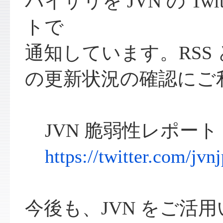
バイザリを JVN の Twi
トで
通知しています。RSS 
の更新状況の確認にご
JVN 脆弱性レポート - T
https://twitter.com/jvnj
今後も、JVN をご活