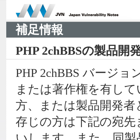
補足情報
PHP 2chBBSの製品
PHP 2chBBS バージョン
または著作権を有して
方、または製品開発者
存じの方は下記の宛先
いします。また、同製