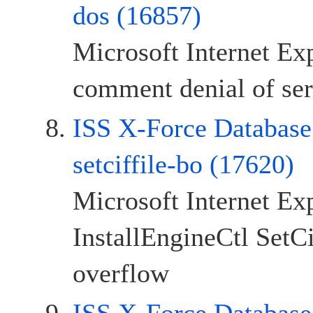
dos (16857)
Microsoft Internet E
comment denial of ser
ISS X-Force Database: 
setciffile-bo (17620)
Microsoft Internet Ex
InstallEngineCtl SetCi
overflow