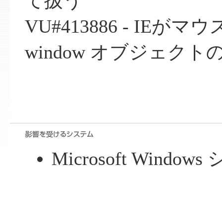
て扱う
VU#413886 - IE
window オブジェク
Microsoft Window