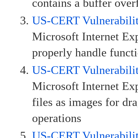
contains a buffer over
US-CERT Vulnerabili
Microsoft Internet Ex
properly handle functi
US-CERT Vulnerabili
Microsoft Internet Exp
files as images for dr
operations
US-CERT Vulnerabili