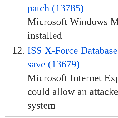
patch (13785)
Microsoft Windows MS
installed
ISS X-Force Database:
save (13679)
Microsoft Internet Ex
could allow an attacker
system