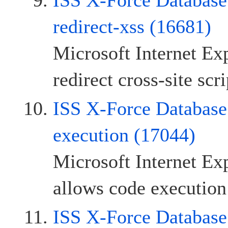
ISS X-Force Database:
redirect-xss (16681)
Microsoft Internet Ex
redirect cross-site scr
ISS X-Force Database
execution (17044)
Microsoft Internet Ex
allows code execution
ISS X-Force Databas