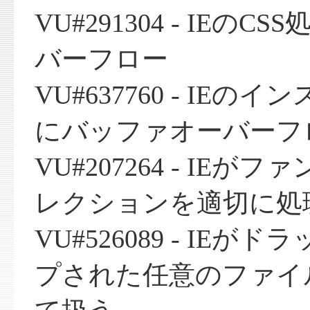
VU#291304 - IEの
バーフロー
VU#637760 - IE
にバッファオーバーフ
VU#207264 - IE
レクションを適切に処
VU#526089 - IE
プされた任意のファイ