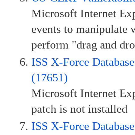
Microsoft Internet Ex
events to manipulate 
perform "drag and dro
ISS X-Force Database
(17651)
Microsoft Internet E
patch is not installed
ISS X-Force Database