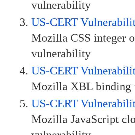
vulnerability
US-CERT Vulnerabili
Mozilla CSS integer 
vulnerability
US-CERT Vulnerabili
Mozilla XBL binding v
US-CERT Vulnerabili
Mozilla JavaScript cl
vulnerability