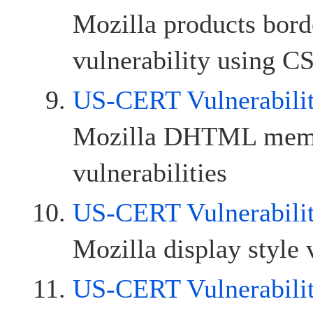
Mozilla products bord
vulnerability using C
US-CERT Vulnerabili
Mozilla DHTML memo
vulnerabilities
US-CERT Vulnerabili
Mozilla display style 
US-CERT Vulnerabili