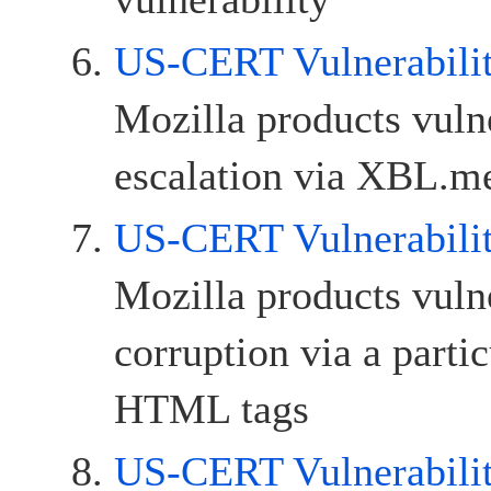
US-CERT Vulnerabili
Mozilla products vulne
escalation via XBL.m
US-CERT Vulnerabili
Mozilla products vul
corruption via a parti
HTML tags
US-CERT Vulnerabili