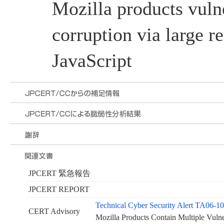
Mozilla products vul
corruption via large r
JavaScript
JPCERT 緊急報告
JPCERT REPORT
Technical Cyber Security Alert TA06-1
CERT Advisory
Mozilla Products Contain Multiple Vulner