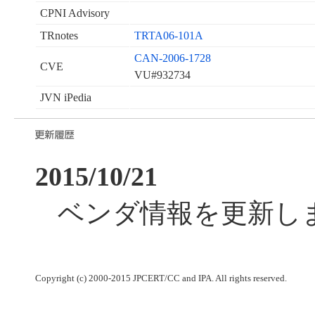
CPNI Advisory
TRnotes
TRTA06-101A
CAN-2006-1728
CVE
VU#932734
JVN iPedia
2015/10/21
ベンダ情報を更新し
Copyright (c) 2000-2015 JPCERT/CC and IPA. All rights reserved.