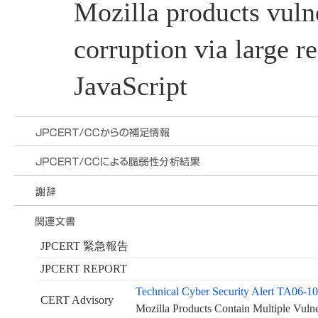
Mozilla products vul
corruption via large r
JavaScript
JPCERT 緊急報告
JPCERT REPORT
Technical Cyber Security Alert TA06-1
CERT Advisory
Mozilla Products Contain Multiple Vulner