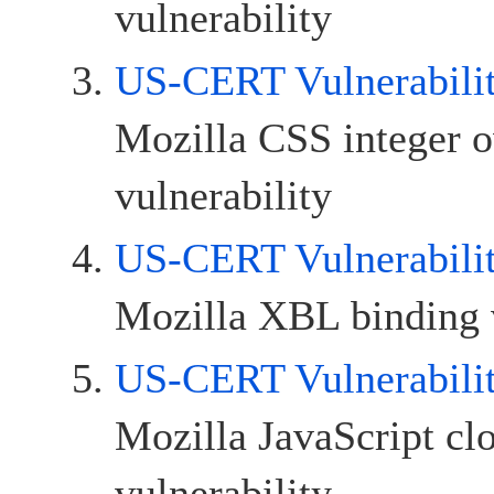
vulnerability
US-CERT Vulnerabili
Mozilla CSS integer 
vulnerability
US-CERT Vulnerabili
Mozilla XBL binding v
US-CERT Vulnerabili
Mozilla JavaScript cl
vulnerability