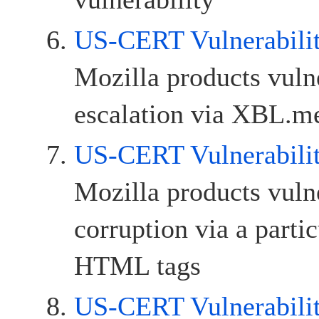
US-CERT Vulnerabili
Mozilla products vulne
escalation via XBL.m
US-CERT Vulnerabili
Mozilla products vul
corruption via a parti
HTML tags
US-CERT Vulnerabili