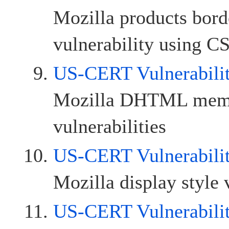
Mozilla products bord
vulnerability using C
US-CERT Vulnerabili
Mozilla DHTML memo
vulnerabilities
US-CERT Vulnerabili
Mozilla display style 
US-CERT Vulnerabili