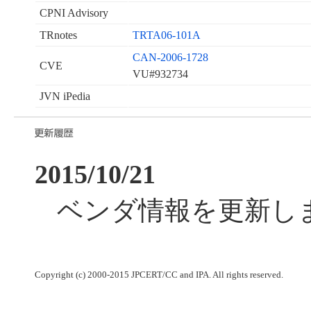
CPNI Advisory
TRnotes
TRTA06-101A
CAN-2006-1728
CVE
VU#932734
JVN iPedia
2015/10/21
ベンダ情報を更新し
Copyright (c) 2000-2015 JPCERT/CC and IPA. All rights reserved.