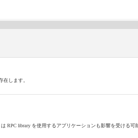
脆弱性が存在します。
I もしくは RPC library を使用するアプリケーションも影響を受