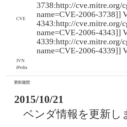
3738:http://cve.mitre.org/
name=CVE-2006-3738]] 
CVE
4343:http://cve.mitre.org/
name=CVE-2006-4343]] 
4339:http://cve.mitre.org/
name=CVE-2006-4339]] 
JVN
iPedia
2015/10/21
ベンダ情報を更新し