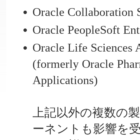
Oracle Collaboration 
Oracle PeopleSoft Ent
Oracle Life Sciences 
(formerly Oracle Phar
Applications)
上記以外の複数の
ーネントも影響を