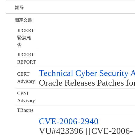
JPCERT
緊急報
告
JPCERT
REPORT
Technical Cyber Security
CERT
Oracle Releases Patches for
Advisory
CPNI
Advisory
TRnotes
CVE-2006-2940
VU#423396 [[CVE-2006-