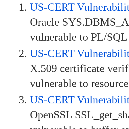
US-CERT Vulnerabili
Oracle SYS.DBMS_A
vulnerable to PL/SQL 
US-CERT Vulnerabili
X.509 certificate veri
vulnerable to resourc
US-CERT Vulnerabili
OpenSSL SSL_get_sha