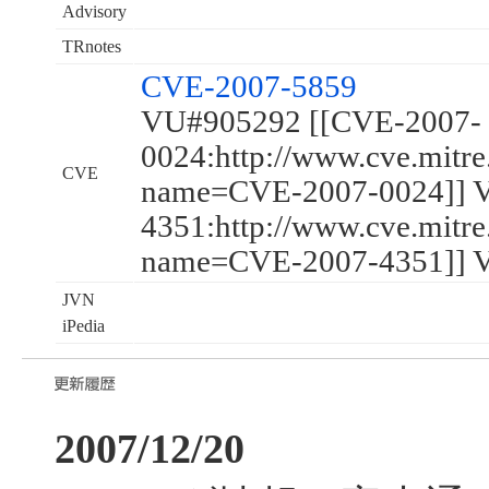
Advisory
TRnotes
CVE-2007-5859
VU#905292 [[CVE-2007-
0024:http://www.cve.mitre
CVE
name=CVE-2007-0024]] 
4351:http://www.cve.mitre
name=CVE-2007-4351]] 
JVN
iPedia
2007/12/20