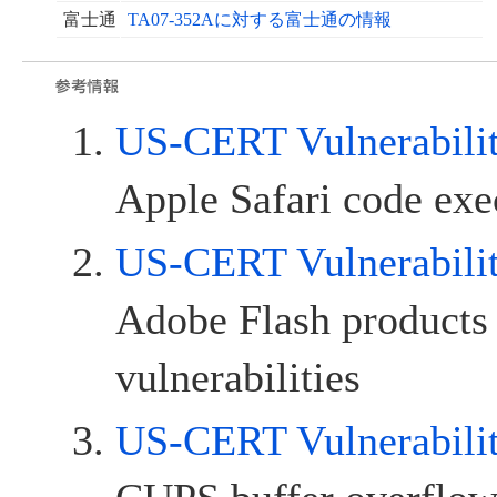
富士通
TA07-352Aに対する富士通の情報
US-CERT Vulnerabili
Apple Safari code exe
US-CERT Vulnerabili
Adobe Flash products 
vulnerabilities
US-CERT Vulnerabili