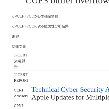
CUPS buffer overflow 
JPCERT
緊急報
告
JPCERT
REPORT
Technical Cyber Security
CERT
Apple Updates for Multiple
Advisory
CPNI