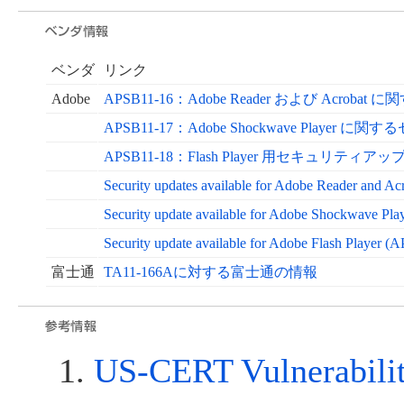
ベンダ
リンク
Adobe
APSB11-16：Adobe Reader および Acr
APSB11-17：Adobe Shockwave Play
APSB11-18：Flash Player 用セキュリティ
Security updates available for Adobe Reader and A
Security update available for Adobe Shockwave Pl
Security update available for Adobe Flash Player (
富士通
TA11-166Aに対する富士通の情報
US-CERT Vulnerabili