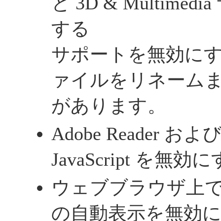
と 3D & Multim
する
サポートを無効に
ァイルをリネーム
があります。
Adobe Reader および
JavaScript を無効
ウェブブラウザ上での
の自動表示を無効