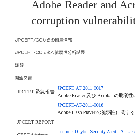
Adobe Reader and Ac
corruption vulnerabili
JPCERT-AT-2011-0017
JPCERT 緊急報告
Adobe Reader 及び Acrobat 
JPCERT-AT-2011-0018
Adobe Flash Player の脆弱性に
JPCERT REPORT
Technical Cyber Security Alert TA11-1