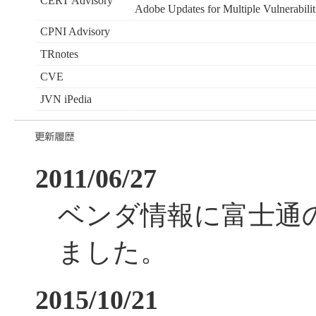
CERT Advisory
Adobe Updates for Multiple Vulnerabilit
CPNI Advisory
TRnotes
CVE
JVN iPedia
2011/06/27
ベンダ情報に富士通
ました。
2015/10/21