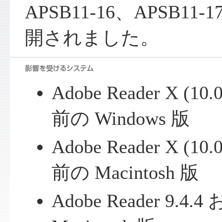
APSB11-16、APSB11-
開されました。
Adobe Reader X (
前の Windows 版
Adobe Reader X (
前の Macintosh 版
Adobe Reader 9