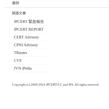
JPCERT 緊急報告
JPCERT REPORT
CERT Advisory
CPNI Advisory
TRnotes
CVE
JVN iPedia
Copyright (c) 2000-2024 JPCERT/CC and IPA. All rights reserved.