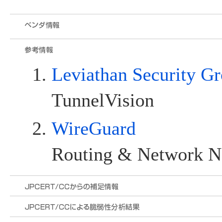
Leviathan Security G
TunnelVision
WireGuard
Routing & Network 