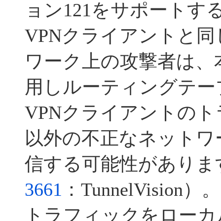
ョン121をサポートす
VPNクライアントと
ワーク上の攻撃者は、
用しルーティングテー
VPNクライアントのト
以外の不正なネットワ
信する可能性がありま
3661
：TunnelVisio
トラフィックをローカ