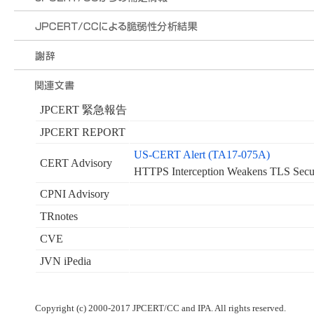
JPCERT 緊急報告
JPCERT REPORT
US-CERT Alert (TA17-075A)
CERT Advisory
HTTPS Interception Weakens TLS Secu
CPNI Advisory
TRnotes
CVE
JVN iPedia
Copyright (c) 2000-2017 JPCERT/CC and IPA. All rights reserved.