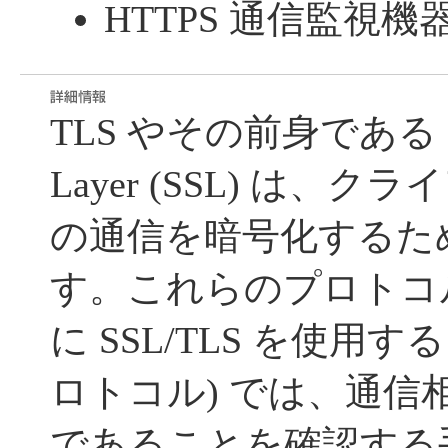
HTTPS 通信監視機
TLS やその前身である Secu
Layer (SSL) は、
の通信を暗号化するた
す。これらのプロトコル
に SSL/TLS を使用する
ロトコル) では、通信
であることを確認する手