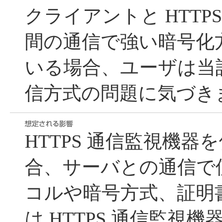
クライアントと HTTP
間の通信で強い暗号化
いる場合、ユーザは当
信方式の問題に気づき
HTTPS 通信監視機器
合、サーバとの通信で
コルや暗号方式、証明
は HTTPS 通信監視