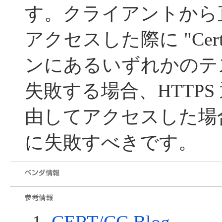
す。クライアントから
アクセスした際に "Certi
ンにあるいずれかのテ
失敗する場合、HTTP
由してアクセスした場
に失敗すべきです。