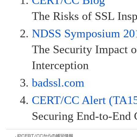
CERT/CC Blog
The Risks of SSL Insp
NDSS Symposium 20
The Security Impact 
Interception
badssl.com
CERT/CC Alert (TA1
Securing End-to-End