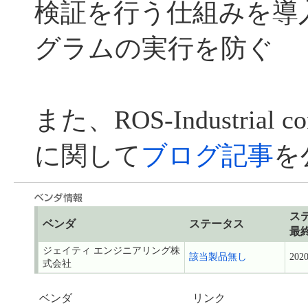
検証を行う仕組みを導
グラムの実行を防ぐ
また、ROS-Industrial 
に関して
ブログ記事
を
ス
ベンダ
ステータス
最
ジェイティ エンジニアリング株
該当製品無し
2020
式会社
ベンダ
リンク