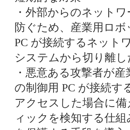
・外部からのネットワ
防ぐため、産業用ロボ
PC が接続するネット
システムから切り離し
・悪意ある攻撃者が産
の制御用 PC が接続
アクセスした場合に備
ィックを検知する仕組