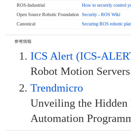
ROS-Industrial
How to securely control y
Open Source Robotic Foundation
Security - ROS Wiki
Canonical
Securing ROS robotic pla
ICS Alert (ICS-ALER
Robot Motion Servers
Trendmicro
Unveiling the Hidden 
Automation Program