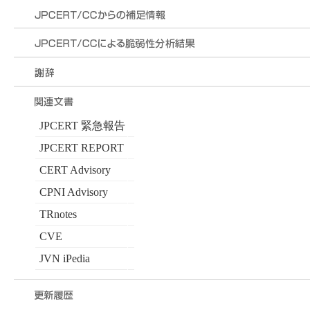
JPCERT 緊急報告
JPCERT REPORT
CERT Advisory
CPNI Advisory
TRnotes
CVE
JVN iPedia