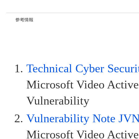
Technical Cyber Secur
Microsoft Video Activ
Vulnerability
Vulnerability Note J
Microsoft Video 