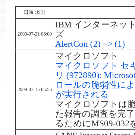
日時 (JST)
IBM インターネ
ズ
2009-07-21 06:00
AlertCon (2) => (1)
マイクロソフト
マイクロソフト セ
リ (972890): Micros
ロールの脆弱性に
2009-07-15 05:55
が実行される
マイクロソフトは
た報告の調査を完了
るためにMS09-03