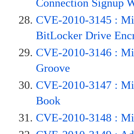
Connection Signup W
CVE-2010-3145 : Mic
BitLocker Drive Enc
CVE-2010-3146 : Mic
Groove
CVE-2010-3147 : Mic
Book
CVE-2010-3148 : Mic