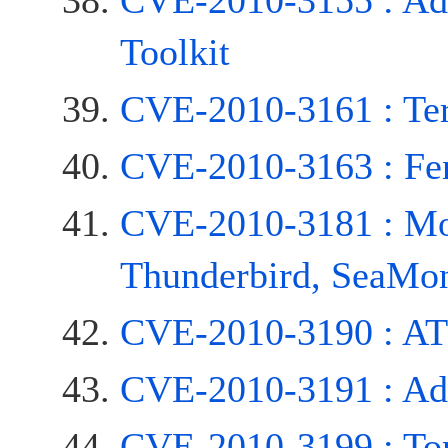
CVE-2010-3155 : Ad
Toolkit
CVE-2010-3161 : Te
CVE-2010-3163 : Fen
CVE-2010-3181 : Moz
Thunderbird, SeaMo
CVE-2010-3190 : AT
CVE-2010-3191 : Ad
CVE-2010-3199 : To