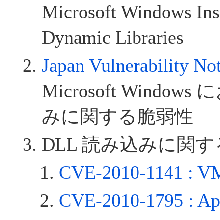
Microsoft Windows Ins
Dynamic Libraries
Japan Vulnerability 
Microsoft Window
みに関する脆弱性
DLL 読み込みに関
CVE-2010-1141 : VM
CVE-2010-1795 : Ap