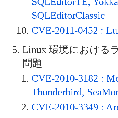
SQLEditorTE, Yokka
SQLEditorClassic
CVE-2011-0452 : Lu
Linux 環境におけ
問題
CVE-2010-3182 : Moz
Thunderbird, SeaMo
CVE-2010-3349 : Ar