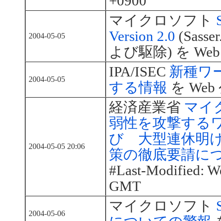
+0900
マイクロソフト
Version 2.0
(Sasse
2004-05-05
よび駆除) を We
IPA/ISEC
新種ワー
2004-05-05
する情報
を Web
経済産業省
マイ
弱性を攻撃する
び 大型連休明
2004-05-05 20:06
策の徹底要請に
#Last-Modified: W
GMT
マイクロソフト
2004-05-06