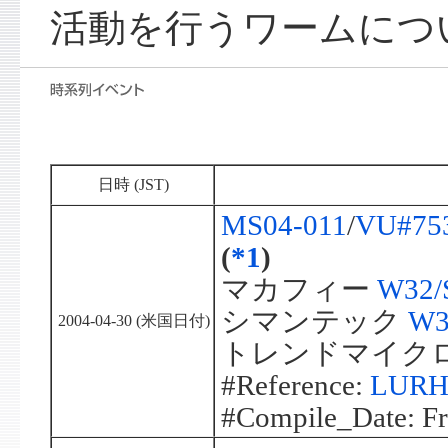
活動を行うワームにつ
日時 (JST)
MS04-011
/
VU#75
(
*1
)
マカフィー
W32/S
シマンテック
W3
2004-04-30 (米国日付)
トレンドマイク
#Reference:
LURHQ
#Compile_Date: Fr