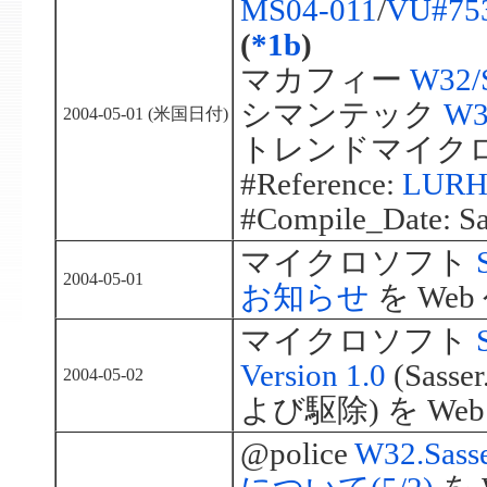
MS04-011
/
VU#75
(
*1b
)
マカフィー
W32/S
シマンテック
W3
2004-05-01 (米国日付)
トレンドマイク
#Reference:
LURHQ
#Compile_Date: Sa
マイクロソフト
2004-05-01
お知らせ
を Web
マイクロソフト
Version 1.0
(Sasse
2004-05-02
よび駆除) を We
@police
W32.Sa