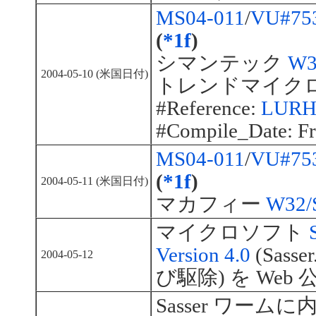
MS04-011
/
VU#75
(
*1f
)
シマンテック
W3
2004-05-10 (米国日付)
トレンドマイク
#Reference:
LURHQ
#Compile_Date: Fr
MS04-011
/
VU#75
(
*1f
)
2004-05-11 (米国日付)
マカフィー
W32/S
マイクロソフト
Version 4.0
(Sass
2004-05-12
び駆除) を Web 
Sasser ワームに