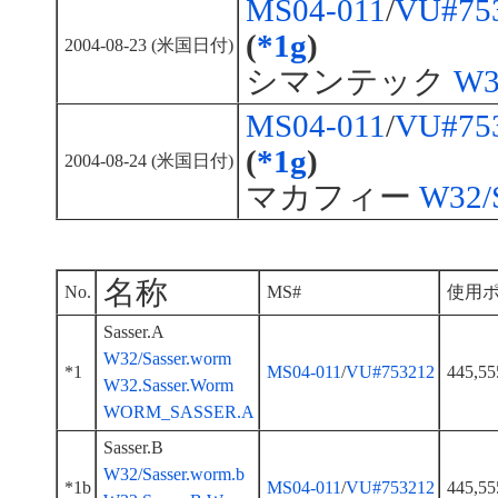
MS04-011
/
VU#75
(
*1g
)
2004-08-23 (米国日付)
シマンテック
W3
MS04-011
/
VU#75
(
*1g
)
2004-08-24 (米国日付)
マカフィー
W32/S
名称
No.
MS#
使用
Sasser.A
W32/Sasser.worm
*1
MS04-011
/
VU#753212
445,55
W32.Sasser.Worm
WORM_SASSER.A
Sasser.B
W32/Sasser.worm.b
*1b
MS04-011
/
VU#753212
445,55