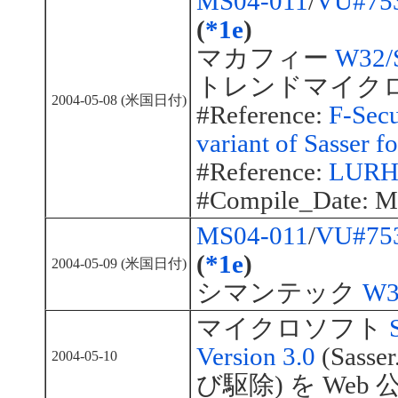
MS04-011
/
VU#75
(
*1e
)
マカフィー
W32/S
トレンドマイク
2004-05-08 (米国日付)
#Reference:
F-Secu
variant of Sasser f
#Reference:
LURHQ
#Compile_Date: M
MS04-011
/
VU#75
(
*1e
)
2004-05-09 (米国日付)
シマンテック
W3
マイクロソフト
Version 3.0
(Sass
2004-05-10
び駆除) を Web 