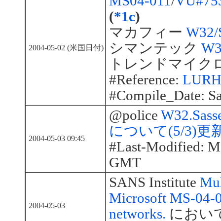
MS04-011
/
VU#75
(
*1c
)
マカフィー
W32/S
シマンテック
W3
2004-05-02 (米国日付)
トレンドマイク
#Reference:
LURHQ
#Compile_Date: Sa
@police
W32.Sa
について(5/3)更
2004-05-03 09:45
#Last-Modified: M
GMT
SANS Institute
Mul
Microsoft MS-04-01
2004-05-03
networks.
において