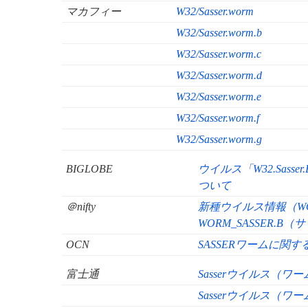
マカフィー
W32/Sasser.worm
W32/Sasser.worm.b
W32/Sasser.worm.c
W32/Sasser.worm.d
W32/Sasser.worm.e
W32/Sasser.worm.f
W32/Sasser.worm.g
BIGLOBE
ウイルス「W32.Sass
ついて
＠nifty
新種ウイルス情報（WOR
WORM_SASSER.B
OCN
SASSERワームに関す
富士通
Sasserウイルス（ワ
Sasserウイルス（ワ