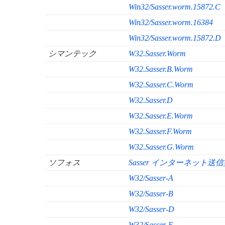
Win32/Sasser.worm.15872.C
Win32/Sasser.worm.16384
Win32/Sasser.worm.15872.D
シマンテック
W32.Sasser.Worm
W32.Sasser.B.Worm
W32.Sasser.C.Worm
W32.Sasser.D
W32.Sasser.E.Worm
W32.Sasser.F.Worm
W32.Sasser.G.Worm
ソフォス
Sasser インターネット
W32/Sasser-A
W32/Sasser-B
W32/Sasser-D
W32/Sasser-E