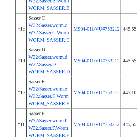
W32.Sasser.B.Worm
WORM_SASSER.B
Sasser.C
W32/Sasser.worm.c
*1c
MS04-011
/
VU#753212
445,55
W32.Sasser.C.Worm
WORM_SASSER.C
Sasser.D
W32/Sasser.worm.d
*1d
MS04-011
/
VU#753212
445,55
W32.Sasser.D
WORM_SASSER.D
Sasser.E
W32/Sasser.worm.e
*1e
MS04-011
/
VU#753212
445,10
W32.Sasser.E.Worm
WORM_SASSER.E
Sasser.F
W32/Sasser.worm.f
*1f
MS04-011
/
VU#753212
445,55
W32.Sasser.F.Worm
WORM_SASSER.F