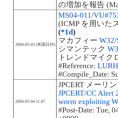
の増加を報告 (May 3
MS04-011
/
VU#75
(ICMP を用い
(
*1d
)
マカフィー
W32/S
2004-05-03 (米国日付)
シマンテック
W3
トレンドマイク
#Reference:
LURHQ
#Compile_Date: S
JPCERT メー
JPCERT/CC Alert 
worm exploiting 
2004-05-04 11:47
#Post-Date: Tue, 