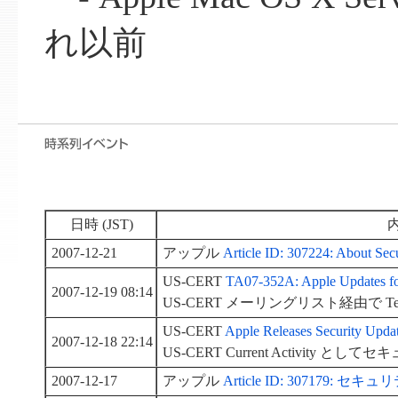
れ以前
日時 (JST)
2007-12-21
アップル
Article ID: 307224: About Sec
US-CERT
TA07-352A: Apple Updates for 
2007-12-19 08:14
US-CERT メーリングリスト経由で Technical
US-CERT
Apple Releases Security Update
2007-12-18 22:14
US-CERT Current Activity
2007-12-17
アップル
Article ID: 307179: 