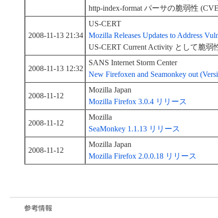
http-index-format パーサの脆弱性 (CVE-
US-CERT
2008-11-13 21:34
Mozilla Releases Updates to Address Vulne
US-CERT Current Activity として
SANS Internet Storm Center
2008-11-13 12:32
New Firefoxen and Seamonkey out (Versi
Mozilla Japan
2008-11-12
Mozilla Firefox 3.0.4 リリース
Mozilla
2008-11-12
SeaMonkey 1.1.13 リリース
Mozilla Japan
2008-11-12
Mozilla Firefox 2.0.0.18 リリース