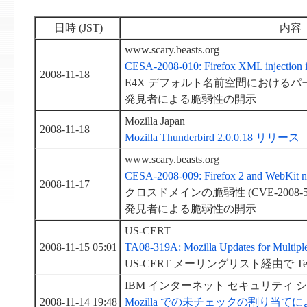
日時 (JST)
内容
www.scary.beasts.org
CESA-2008-010: Firefox XML injection 
2008-11-18
E4X デフォルト名前空間におけるパースエラ
発見者による脆弱性の開示
Mozilla Japan
2008-11-18
Mozilla Thunderbird 2.0.0.18 リリース
www.scary.beasts.org
CESA-2008-009: Firefox 2 and WebKit nig
2008-11-17
クロスドメインの脆弱性 (CVE-2008-50
発見者による脆弱性の開示
US-CERT
2008-11-15 05:01
TA08-319A: Mozilla Updates for Multiple 
US-CERT メーリングリスト経由で Technical
IBM インターネット セキュリティ 
2008-11-14 19:48
Mozilla での未チェックの割り当