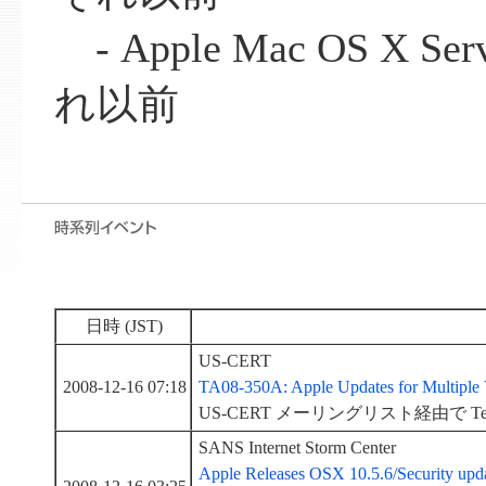
- Apple Mac OS X Se
れ以前
日時 (JST)
US-CERT
2008-12-16 07:18
TA08-350A: Apple Updates for Multiple V
US-CERT メーリングリスト経由で Technical
SANS Internet Storm Center
Apple Releases OSX 10.5.6/Security upd