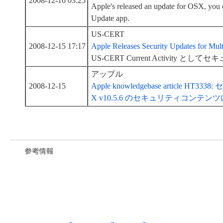
2008-12-16 03:25
Apple's released an update for OSX, you
Update app.
US-CERT
2008-12-15 17:17
Apple Releases Security Updates for Multi
US-CERT Current Activity
アップル
2008-12-15
Apple knowledgebase article HT
X v10.5.6 のセキュリティコンテン