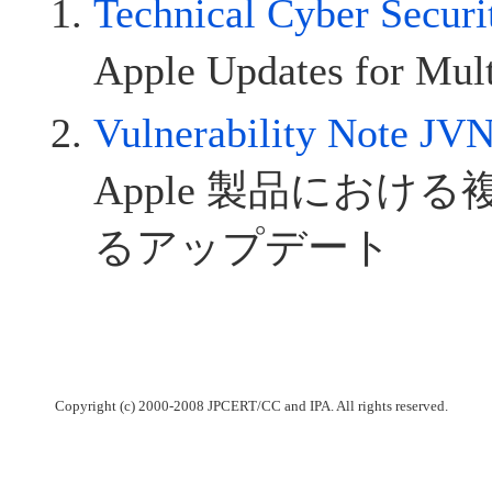
Technical Cyber Secur
Apple Updates for Multi
Vulnerability Note J
Apple 製品におけ
るアップデート
Copyright (c) 2000-2008 JPCERT/CC and IPA. All rights reserved.