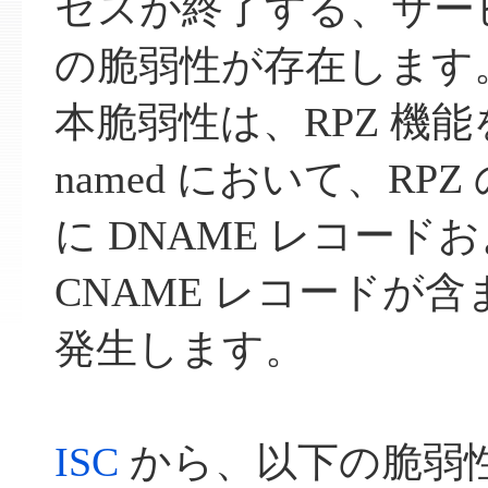
セスが終了する、サービス
の脆弱性が存在します
本脆弱性は、RPZ 機
named において、RP
に DNAME レコード
CNAME レコードが
発生します。
ISC
から、以下の脆弱