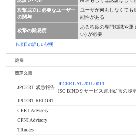
認証レベル
匿名もしくは認証なしで
ユーザが何もしなくても
攻撃成立に必要なユーザー
の関与
能性がある
ある程度の専門知識や運 
攻撃の難易度
い) が必要
各項目の詳しい説明
JPCERT-AT-2011-0019
JPCERT 緊急報告
ISC BIND 9 サービス運用妨害
JPCERT REPORT
CERT Advisory
CPNI Advisory
TRnotes