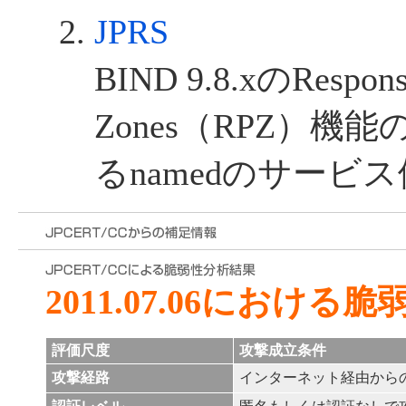
JPRS
BIND 9.8.xのRespons
Zones（RPZ）
るnamedのサービ
2011.07.06における
評価尺度
攻撃成立条件
攻撃経路
インターネット経由から