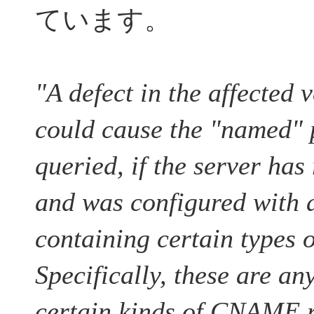
ています。
"A defect in the affected
could cause the "named" 
queried, if the server has
and was configured with
containing certain types o
Specifically, these are 
certain kinds of CNAME r