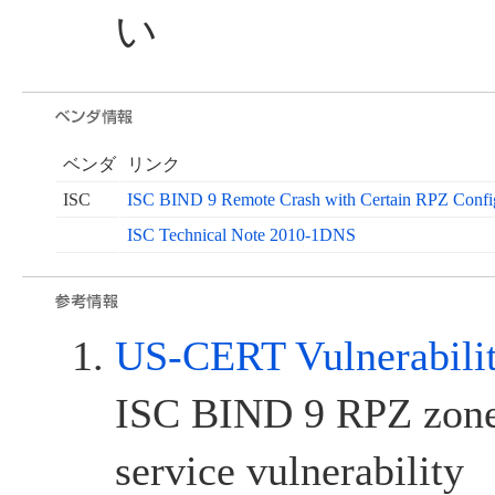
い
ベンダ
リンク
ISC
ISC BIND 9 Remote Crash with Certain RPZ Config
ISC Technical Note 2010-1DNS
US-CERT Vulnerabili
ISC BIND 9 RPZ zone
service vulnerability