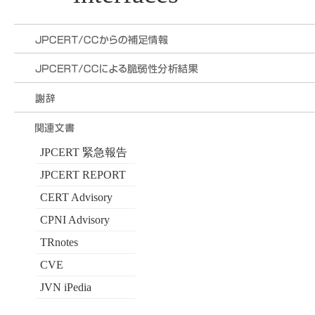
JPCERT 緊急報告
JPCERT REPORT
CERT Advisory
CPNI Advisory
TRnotes
CVE
JVN iPedia