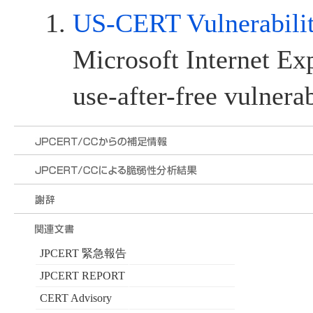
US-CERT Vulnerabili
Microsoft Internet Exp
use-after-free vulnerab
JPCERT 緊急報告
JPCERT REPORT
CERT Advisory