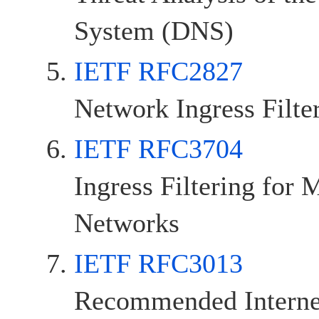
System (DNS)
IETF RFC2827
Network Ingress Filte
IETF RFC3704
Ingress Filtering for
Networks
IETF RFC3013
Recommended Internet