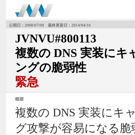
公開日：2008/07/09 最終更新日：2014/04/16
JVNVU#800113
複数の DNS 実装に
ングの脆弱性
緊急
複数の DNS 実装に
グ攻撃が容易になる脆