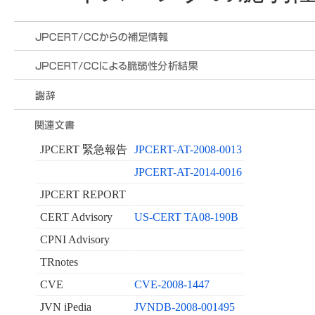
JPCERT 緊急報告
JPCERT-AT-2008-0013
JPCERT-AT-2014-0016
JPCERT REPORT
CERT Advisory
US-CERT TA08-190B
CPNI Advisory
TRnotes
CVE
CVE-2008-1447
JVN iPedia
JVNDB-2008-001495