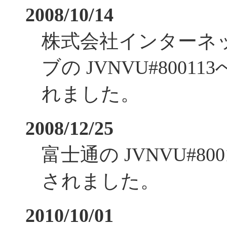
2008/10/14
株式会社インターネ
ブの JVNVU#800
れました。
2008/12/25
富士通の JVNVU#8
されました。
2010/10/01