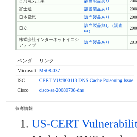
古河電気工業
該当製品あり
200
富士通
該当製品あり
200
日本電気
該当製品あり
200
該当製品無し（調査
日立
200
中）
株式会社インターネットイニシ
該当製品あり
201
アティブ
ベンダ
リンク
Microsoft
MS08-037
ISC
CERT VU#800113 DNS Cache Poisoning Issue
Cisco
cisco-sa-20080708-dns
US-CERT Vulnerabili