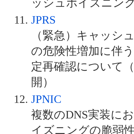
ッシュポイズニン
JPRS
（緊急）キャッシ
の危険性増加に伴う
定再確認について（2
開）
JPNIC
複数のDNS実装に
イズニングの脆弱