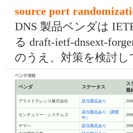
source port randomi
DNS 製品ベンダは IE
る draft-ietf-dnsext-for
のうえ、対策を検討し
ス
ベンダ
ステータス
最
アライドテレシス株式会社
該当製品あり
200
該当製品あり（調査
センチュリー・システムズ
200
中）
ヤマハ
該当製品あり
200