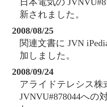
日本電気の JVNVU#
新されました。
2008/08/25
関連文書に JVN iPe
加しました。
2008/09/24
アライドテレシス株
JVNVU#878044