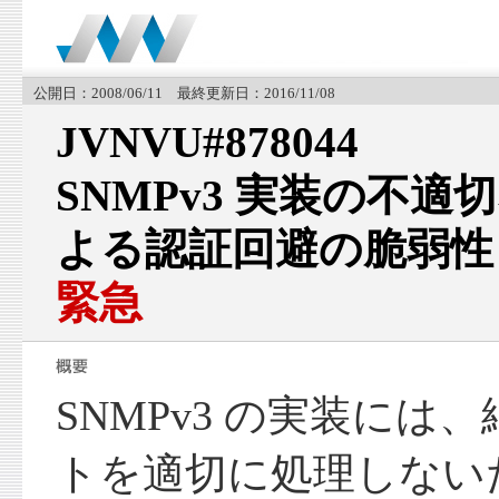
公開日：2008/06/11 最終更新日：2016/11/08
JVNVU#878044
SNMPv3 実装の不適切
よる認証回避の脆弱性
緊急
SNMPv3 の実装には
トを適切に処理しない