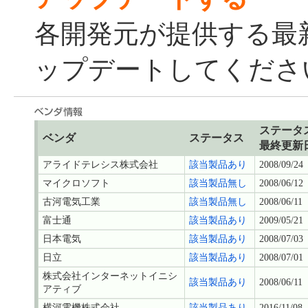
各開発元が提供する最
ップデートしてくださ
ステータ
ベンダ
ステータス
最終更新
アライドテレシス株式会社
該当製品あり
2008/09/24
マイクロソフト
該当製品無し
2008/06/12
古河電気工業
該当製品無し
2008/06/11
富士通
該当製品あり
2009/05/21
日本電気
該当製品あり
2008/07/03
日立
該当製品あり
2008/07/01
株式会社インターネットイニシ
該当製品あり
2008/06/11
アティブ
横河電機株式会社
該当製品あり
2016/11/08