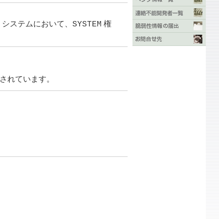
s システムにおいて、
権
SYSTEM
ースされています。