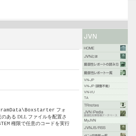
フォ
gramData\Boxstarter
のある DLL ファイルを配置さ
権限で任意のコードを実行
STEM