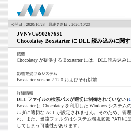
公開日：2020/10/23 最終更新日：2020/10/23
JVNVU#90267651
Chocolatey Boxstarter に DLL 読み込み
Chocolatey が提供する Boxstarter には、DLL
Boxstarter version 2.12.0 およびそれ以前
DLL ファイルの検索パスが適切に制御されていない (
Boxstarter は Chocolatey を利用した Windows
ルダに適切な ACL が設定されません。そのため、管理者
れ、また、当該フォルダはシステム環境変数
に
PATH
してしまう可能性があります。