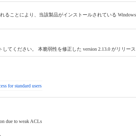
れることにより、当該製品がインストールされている Window
ださい。 本脆弱性を修正した version 2.13.0 がリリ
cess for standard users
ation due to weak ACLs