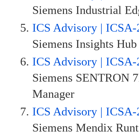
Siemens Industrial E
ICS Advisory | ICSA-
Siemens Insights Hub
ICS Advisory | ICSA-
Siemens SENTRON 7
Manager
ICS Advisory | ICSA-
Siemens Mendix Run