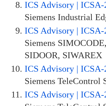
ICS Advisory | ICSA-
Siemens Industrial Ed
ICS Advisory | ICSA-
Siemens SIMOCODE,
SIDOOR, SIWAREX
ICS Advisory | ICSA-
Siemens TeleControl 
ICS Advisory | ICSA-