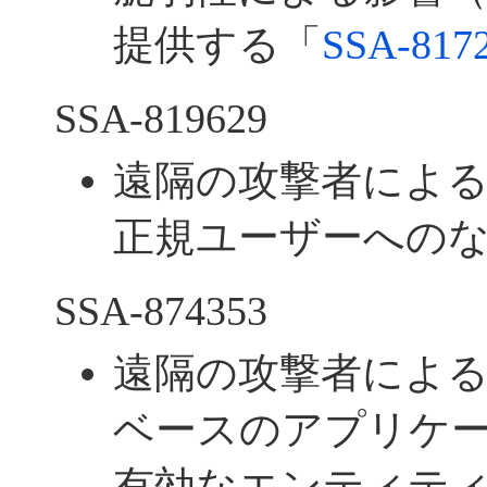
提供する「
SSA-817
SSA-819629
遠隔の攻撃者によ
正規ユーザーへの
SSA-874353
遠隔の攻撃者による、Me
ベースのアプリケ
有効なエンティテ