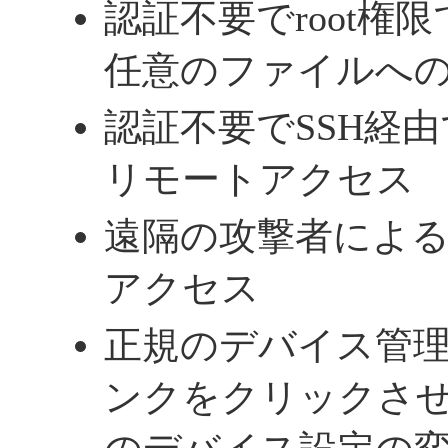
認証不要でroot権
任意のファイルへ
認証不要でSSH経
リモートアクセス
遠隔の攻撃者によ
アクセス
正規のデバイス管
ンクをクリックさ