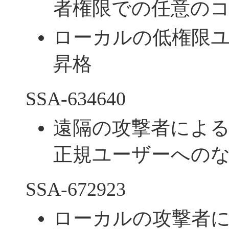
者権限での任意の
ローカルの低権限
昇格
SSA-634640
遠隔の攻撃者によ
正規ユーザーへの
SSA-672923
ローカルの攻撃者