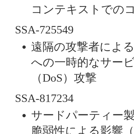
コンテキストでの
SSA-725549
遠隔の攻撃者による
への一時的なサー
（DoS）攻撃
SSA-817234
サードパーティー
脆弱性による影響