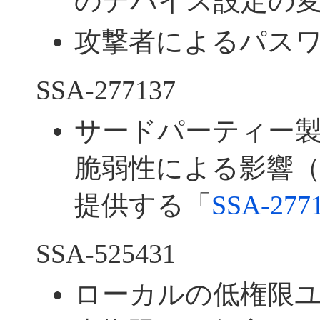
のデバイス設定の
攻撃者によるパス
SSA-277137
サードパーティー
脆弱性による影響
提供する「
SSA-277
SSA-525431
ローカルの低権限