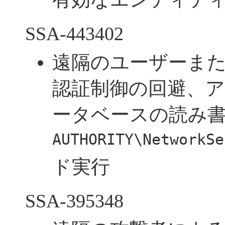
SSA-443402
遠隔のユーザーま
認証制御の回避、
ータベースの読み
AUTHORITY\NetworkSe
ド実行
SSA-395348