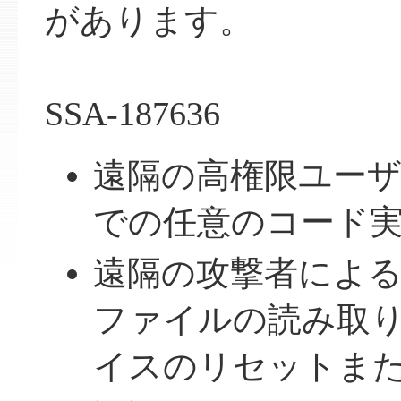
があります。
SSA-187636
遠隔の高権限ユーザー
での任意のコード
遠隔の攻撃者によ
ファイルの読み取
イスのリセットま