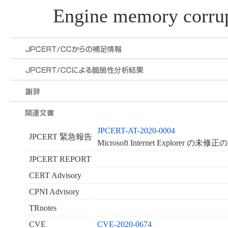
Engine memory corrup
JPCERT-AT-2020-0004
JPCERT 緊急報告
Microsoft Internet Explorer 
JPCERT REPORT
CERT Advisory
CPNI Advisory
TRnotes
CVE
CVE-2020-0674