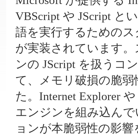
Microsoft が提供する Inte
VBScript や JScri
語を実行するためのス
が実装されています。
ンの JScript を扱
て、メモリ破損の脆弱
た。Internet Explorer
エンジンを組み込んで
ョンが本脆弱性の影響