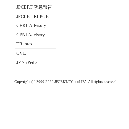
JPCERT 緊急報告
JPCERT REPORT
CERT Advisory
CPNI Advisory
TRnotes
CVE
JVN iPedia
Copyright (c) 2000-2026 JPCERT/CC and IPA. All rights reserved.