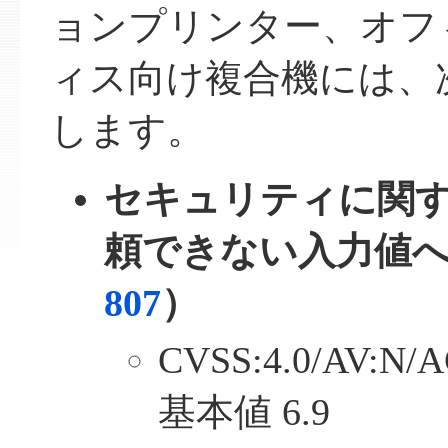
ョンプリンター、オフ
ィス向け複合機には、
します。
セキュリティに関
頼できない入力値
807
）
CVSS:4.0/AV:N/A
基本値 6.9