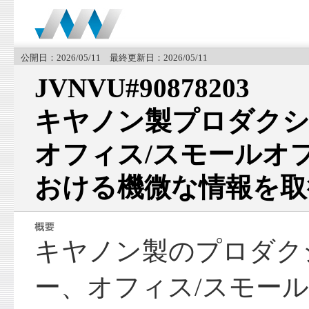
公開日：2026/05/11 最終更新日：2026/05/11
JVNVU#90878203
キヤノン製プロダクシ
オフィス/スモールオ
おける機微な情報を取
キヤノン製のプロダク
ー、オフィス/スモー