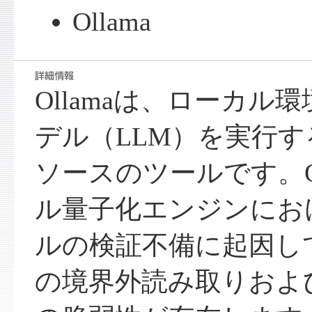
Ollama
Ollamaは、ローカル
デル（LLM）を実行
ソースのツールです。Ol
ル量子化エンジンにおけ
ルの検証不備に起因し
の境界外読み取りおよ