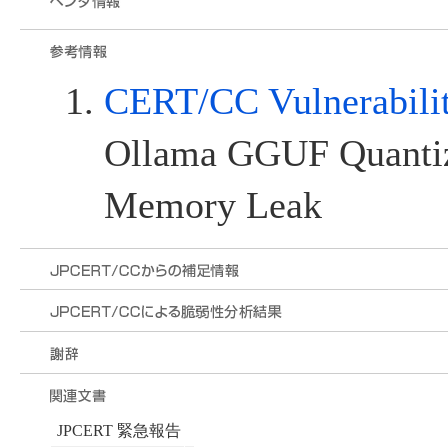
CERT/CC Vulnerabili
Ollama GGUF Quanti
Memory Leak
JPCERT 緊急報告